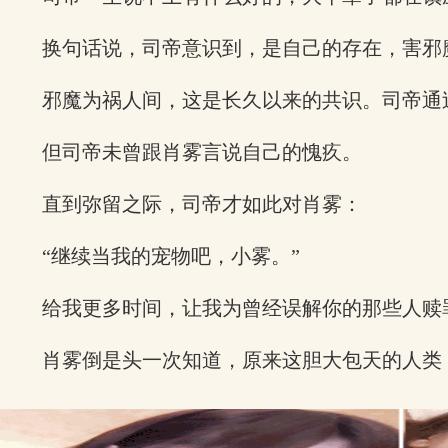
换句话说，司帝意识到，是自己的存在，害邪
邪魔为祸人间，这是长久以来的共识。司帝通
但司帝未曾跟肖雾言说自己的愧疚。
直到弥留之际，司帝才如此对肖雾：
“继续当我的宠物吧，小雾。”
给我更多时间，让我为曾经误解你的那些人赎
肖雾倒是头一次知道，原来这胆大包天的人类