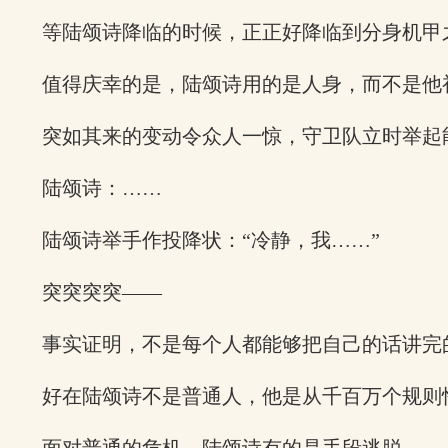
等陆颂诗降临的时候，正正好降临到分身机甲
值得庆幸的是，陆颂诗用的是人身，而不是他
突如其来的变动令众人一惊，守卫队立时举起
陆颂诗：……
陆颂诗举手作投降状：“冷静，我……”
突突突突——
事实证明，不是每个人都能够把自己的话讲完
好在陆颂诗不是普通人，他是从千百万个规则