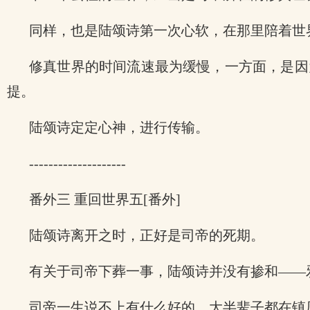
同样，也是陆颂诗第一次心软，在那里陪着世
修真世界的时间流速最为缓慢，一方面，是因
提。
陆颂诗定定心神，进行传输。
--------------------
番外三 重回世界五[番外]
陆颂诗离开之时，正好是司帝的死期。
有关于司帝下葬一事，陆颂诗并没有掺和——
司帝一生说不上有什么好的，大半辈子都在镇