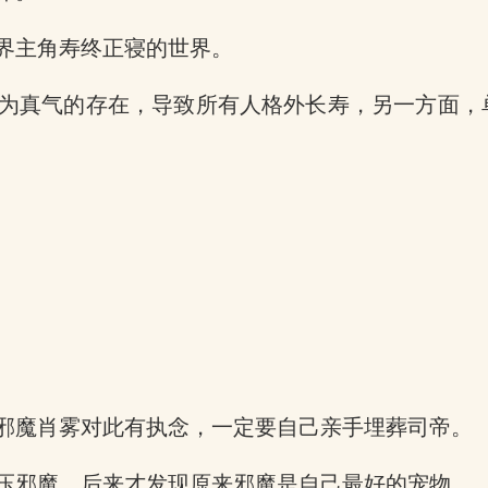
界主角寿终正寝的世界。
为真气的存在，导致所有人格外长寿，另一方面，
邪魔肖雾对此有执念，一定要自己亲手埋葬司帝。
压邪魔，后来才发现原来邪魔是自己最好的宠物。