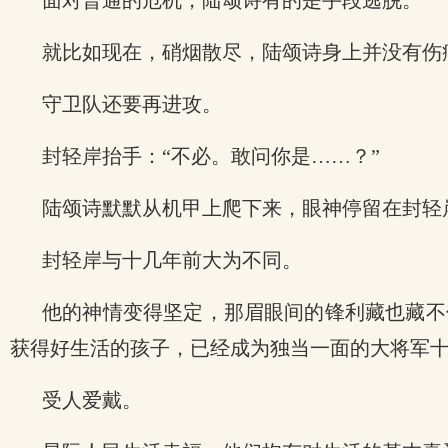
面对普通的危机，陆颂诗有的是手段逃脱。
就比如现在，硝烟散尽，陆颂诗身上并没有伤
守卫队还要再进攻。
封轻岸抬手：“不必。敢问你是……？”
陆颂诗默默从机甲上爬下来，眼神停留在封轻
封轻岸与十几年前大为不同。
他的神情变得坚定，那眉眼间的锋利藏也藏不
获得好生活的孩子，已经成为独当一面的大将军
受人爱戴。