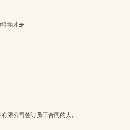
砸垮塌才是。
济有限公司签订员工合同的人。