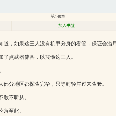
第149章
加入书签
知道，如果这三人没有机甲分身的看管，保证会滥
加了点武器储备，以震慑这三人。
一。
大部分地区都探查完毕，只等封轻岸过来查验。
不敢不听从。
沦落至此。