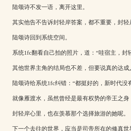
陆颂诗不发一语，离开这里。
其实他告不告诉封轻岸答案，都不重要，封轻
陆颂诗回到系统空间。
系统1fc翻看自己拍的照片，道：“哇宿主，
其他世界主角的结局也不差，但要说真的达成
陆颂诗给系统1fc纠错：“都挺好的，新时代没
就像雁渡水，虽然曾经是最有权势的帝王之身
封轻岸心里，也在羡慕那个选择旅游的她呢。
下一个去往的世界，应当是司帝所在的修真世