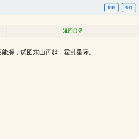
护眼
关灯
返回目录
用能源，试图东山再起，霍乱星际。