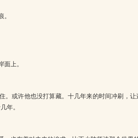
痕。
岸面上。
住。或许他也没打算藏。十几年来的时间冲刷，让
十几年。