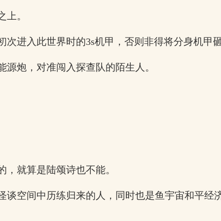
之上。
初次进入此世界时的3s机甲，否则非得将分身机甲
能源炮，对准闯入探查队的陌生人。
的，就算是陆颂诗也不能。
怪谈空间中历练归来的人，同时也是鱼宇宙和平经