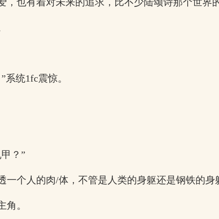
爱，也有着对未来的追求，比不少陆颂诗那个世界
。
系统1fc震惊。
甲？”
透一个人的肉/体，不管是人类的身躯还是钢铁的身
主角。