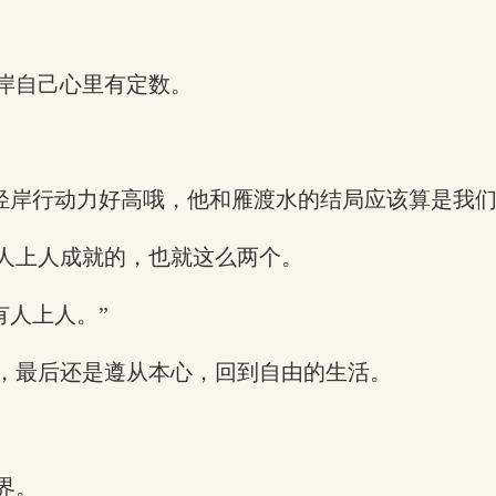
岸自己心里有定数。
封轻岸行动力好高哦，他和雁渡水的结局应该算是我
人上人成就的，也就这么两个。
有人上人。”
，最后还是遵从本心，回到自由的生活。
界。