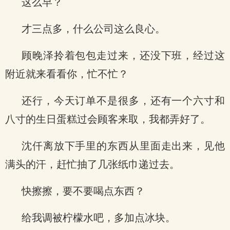
这么早？
才三点多，什么公司这么良心。
顾晚泽拎着包包走过来，还没下班，经过这
附近就来看看你，忙不忙？
还行，今天订单不是很多，还有一个六寸和
八寸的生日蛋糕过会顾客来取，我都弄好了。
沈仟离放下手里的东西从里面走出来，见他
满头的汗，赶忙抽了几张纸巾递过去。
快擦擦，要不要喝点东西？
给我调被柠檬水吧，多加点冰块。