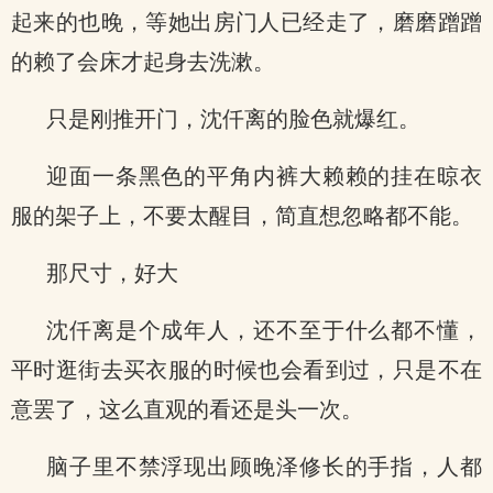
起来的也晚，等她出房门人已经走了，磨磨蹭蹭
的赖了会床才起身去洗漱。
只是刚推开门，沈仟离的脸色就爆红。
迎面一条黑色的平角内裤大赖赖的挂在晾衣
服的架子上，不要太醒目，简直想忽略都不能。
那尺寸，好大
沈仟离是个成年人，还不至于什么都不懂，
平时逛街去买衣服的时候也会看到过，只是不在
意罢了，这么直观的看还是头一次。
脑子里不禁浮现出顾晚泽修长的手指，人都