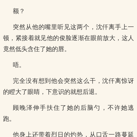
额？
突然从他的嘴里听见这两个，沈仟离手上一
顿，紧接着就见他的俊脸逐渐在眼前放大，这人
竟然低头含住了她的唇。
唔。
完全没有想到他会突然这么干，沈仟离惊讶
的瞪大了眼睛，下意识的就想后退。
顾晚泽伸手扶住了她的后脑勺，不许她逃
跑。
他身上还带着烈日的灼热，从口舌一路蔓延