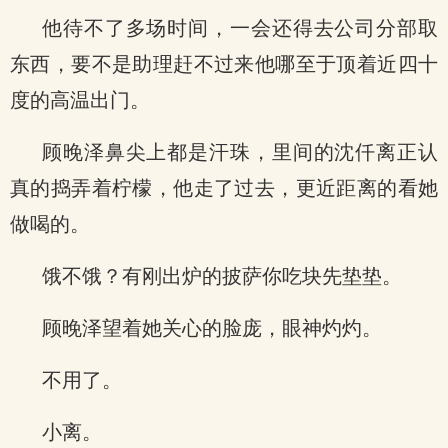
他待不了多场时间，一会还得去公司分部取
东西，要不是助理赶不过来他哪至于顶着近四十
度的高温出门。
顾晚泽鼻尖上都是汗珠，里间的沈仟离正认
真的捣弄着柠檬，他走了过去，更近距离的看她
做喝的。
饿不饿？有刚出炉的披萨你吃块先垫垫。
顾晚泽望着她关心的脸庞，眼神灼灼。
不用了。
小离。