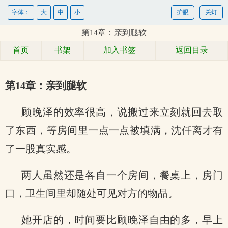
字体：
大
中
小
护眼
关灯
第14章：亲到腿软
首页
书架
加入书签
返回目录
第14章：亲到腿软
顾晚泽的效率很高，说搬过来立刻就回去取
了东西，等房间里一点一点被填满，沈仟离才有
了一股真实感。
两人虽然还是各自一个房间，餐桌上，房门
口，卫生间里却随处可见对方的物品。
她开店的，时间要比顾晚泽自由的多，早上