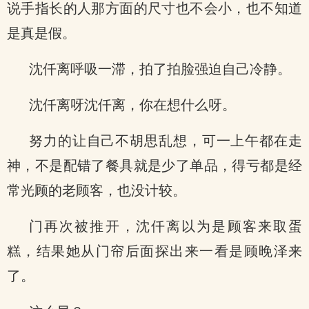
说手指长的人那方面的尺寸也不会小，也不知道
是真是假。
沈仟离呼吸一滞，拍了拍脸强迫自己冷静。
沈仟离呀沈仟离，你在想什么呀。
努力的让自己不胡思乱想，可一上午都在走
神，不是配错了餐具就是少了单品，得亏都是经
常光顾的老顾客，也没计较。
门再次被推开，沈仟离以为是顾客来取蛋
糕，结果她从门帘后面探出来一看是顾晚泽来
了。