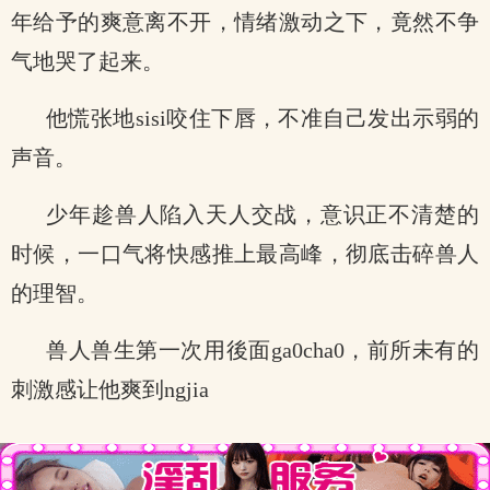
年给予的爽意离不开，情绪激动之下，竟然不争
气地哭了起来。
他慌张地sisi咬住下唇，不准自己发出示弱的
声音。
少年趁兽人陷入天人交战，意识正不清楚的
时候，一口气将快感推上最高峰，彻底击碎兽人
的理智。
兽人兽生第一次用後面ga0cha0，前所未有的
刺激感让他爽到ngjia