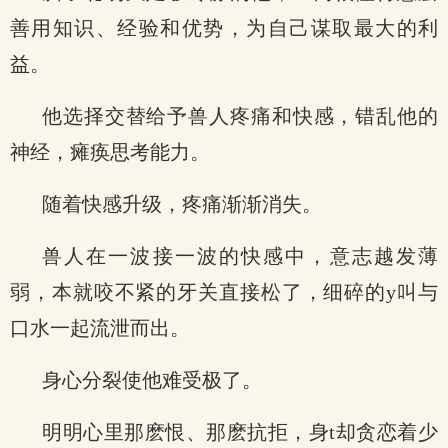
善用知识、经验和优势，为自己谋取最大的利
益。
他选择交替给予兽人疼痛和快感，错乱他的
神经，瘫痪思考能力。
随着快感升级，疼痛渐渐消失。
兽人在一波接一波的快感中，意志越发薄
弱，本就咬不紧的牙关直接松了，细碎的y叫与
口水一起流泄而出。
身心分裂使他难受极了。
明明心里那麽恨、那麽抗拒，身t却贪恋着少