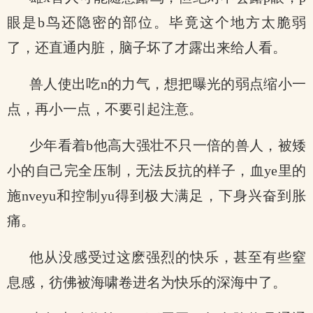
眼是b鸟还隐密的部位。毕竟这个地方太脆弱
了，还直通内脏，脑子坏了才露出来给人看。
兽人使出吃n的力气，想把曝光的弱点缩小一
点，再小一点，不要引起注意。
少年看着b他高大强壮不只一倍的兽人，被矮
小的自己完全压制，无法反抗的样子，血ye里的
施nveyu和控制yu得到极大满足，下身兴奋到胀
痛。
他从没感受过这麽强烈的快乐，甚至有些窒
息感，彷佛被海啸卷进名为快乐的深海中了。