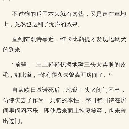
不过狗的爪子本来就有肉垫，又是走在草地
上，竟然也达到了无声的效果。
直到陆颂诗靠近，维卡比勒提才发现地狱犬
的到来。
“前辈。”王上轻轻抚摸地狱三头犬柔顺的皮
毛，如此道，“你有很久未曾离开房间了。”
自从欧日基诺死后，地狱三头犬闭门不出，
仿佛失去了作为一只狗的本性，整日整日待在房
间里闷闷不乐，即使后来面上恢复笑容，也未曾
出过门。