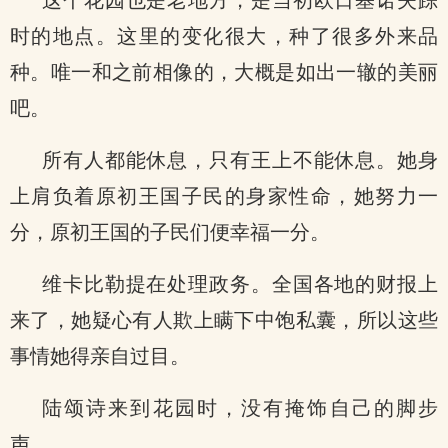
这个花园也是老地方，是当初欧日基诺失踪
时的地点。这里的变化很大，种了很多外来品
种。唯一和之前相像的，大概是如出一辙的美丽
吧。
所有人都能休息，只有王上不能休息。她身
上肩负着原初王国子民的身家性命，她努力一
分，原初王国的子民们便幸福一分。
维卡比勒提在处理政务。全国各地的财报上
来了，她疑心有人欺上瞒下中饱私囊，所以这些
事情她得亲自过目。
陆颂诗来到花园时，没有掩饰自己的脚步
声。