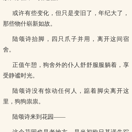
或许有些变化，但只是变旧了，年纪大了，
那些物什崭新如故。
陆颂诗抬脚，四只爪子并用，离开这间宿
舍。
正值午憩，狗舍外的仆人舒舒服服躺着，享
受静谧时光。
陆颂诗没有惊动任何人，踮着脚尖离开这
里，狗狗祟祟。
陆颂诗来到花园——