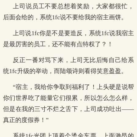
上司说员工不要总想着奖励，大家都很忙，
后面会给的，系统1fc说不要给我的宿主画饼。
上司说1fc你是不是要造反，系统1fc说我宿主
是最厉害的员工，还不能有点特权了？！
反正一番对骂下来，上司无比后悔自己给系
统1fc升级的举动，而陆颂诗则看得笑意盈盈。
“宿主，我给你争取到福利了！上头硬是说帮
你们世界吃了能量它们很累，所以怎么怎么样，
但是在我的三寸不烂之舌下，上司成功吐出——
真正的度假券！”
系统1fc光团上顶着个烫金车票，上面激昂的