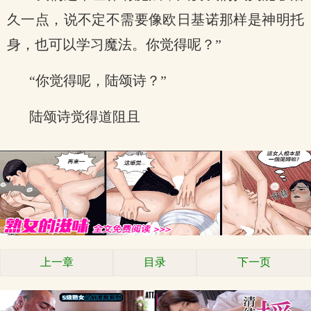
久一点，说不定不需要像欧日基诺那样是神明托
身，也可以学习魔法。你觉得呢？”
“你觉得呢，陆颂诗？”
陆颂诗觉得道阻且
上一章
目录
下一页