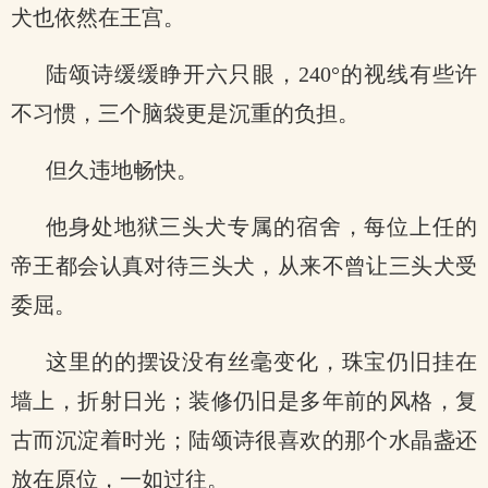
犬也依然在王宫。
陆颂诗缓缓睁开六只眼，240°的视线有些许
不习惯，三个脑袋更是沉重的负担。
但久违地畅快。
他身处地狱三头犬专属的宿舍，每位上任的
帝王都会认真对待三头犬，从来不曾让三头犬受
委屈。
这里的的摆设没有丝毫变化，珠宝仍旧挂在
墙上，折射日光；装修仍旧是多年前的风格，复
古而沉淀着时光；陆颂诗很喜欢的那个水晶盏还
放在原位，一如过往。