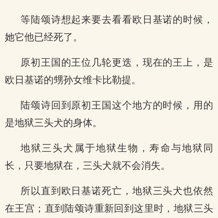
等陆颂诗想起来要去看看欧日基诺的时候，
她它他已经死了。
原初王国的王位几轮更迭，现在的王上，是
欧日基诺的甥孙女维卡比勒提。
陆颂诗回到原初王国这个地方的时候，用的
是地狱三头犬的身体。
地狱三头犬属于地狱生物，寿命与地狱同
长，只要地狱在，三头犬就不会消失。
所以直到欧日基诺死亡，地狱三头犬也依然
在王宫；直到陆颂诗重新回到这里时，地狱三头